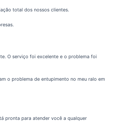
ção total dos nossos clientes.
resas.
e. O serviço foi excelente e o problema foi
veram o problema de entupimento no meu ralo em
tá pronta para atender você a qualquer