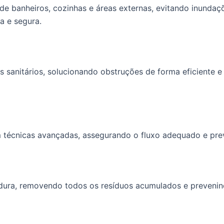
e banheiros, cozinhas e áreas externas, evitando inundaç
 e segura.
sanitários, solucionando obstruções de forma eficiente e 
técnicas avançadas, assegurando o fluxo adequado e prev
rdura, removendo todos os resíduos acumulados e preveni