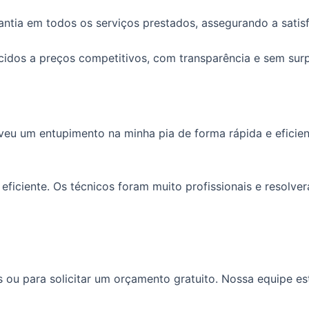
tia em todos os serviços prestados, assegurando a satisfa
idos a preços competitivos, com transparência e sem surp
veu um entupimento na minha pia de forma rápida e eficient
 eficiente. Os técnicos foram muito profissionais e resol
ou para solicitar um orçamento gratuito. Nossa equipe es