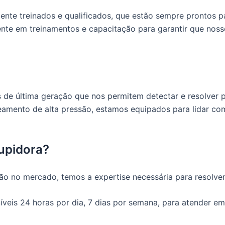
ente treinados e qualificados, que estão sempre prontos 
mente em treinamentos e capacitação para garantir que nos
s de última geração que nos permitem detectar e resolver
eamento de alta pressão, estamos equipados para lidar co
tupidora?
 no mercado, temos a expertise necessária para resolver
veis 24 horas por dia, 7 dias por semana, para atender em