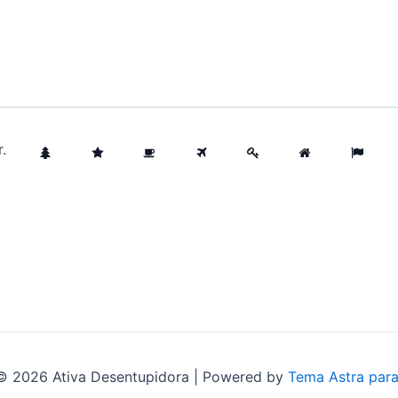
r
.
© 2026 Ativa Desentupidora | Powered by
Tema Astra par