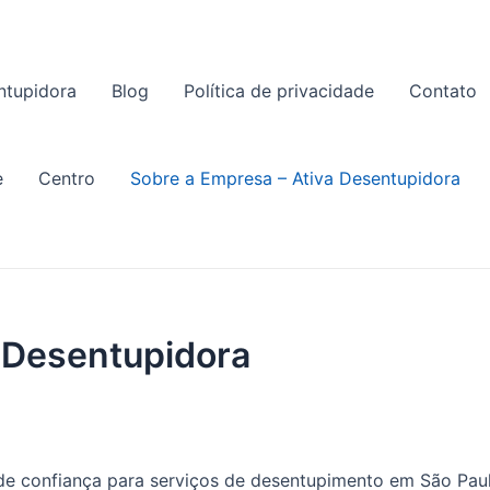
ntupidora
Blog
Política de privacidade
Contato
e
Centro
Sobre a Empresa – Ativa Desentupidora
a Desentupidora
de confiança para serviços de desentupimento em São Pa