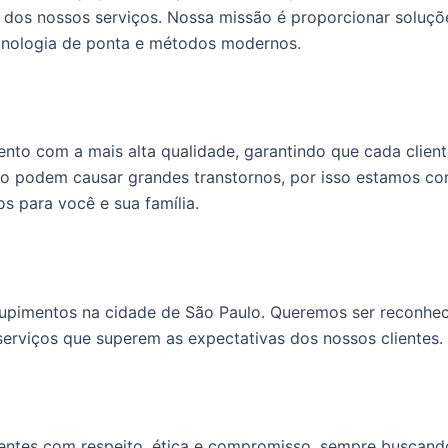
de dos nossos serviços. Nossa missão é proporcionar soluç
tecnologia de ponta e métodos modernos.
nto com a mais alta qualidade, garantindo que cada clien
o podem causar grandes transtornos, por isso estamos c
s para você e sua família.
pimentos na cidade de São Paulo. Queremos ser reconheci
rviços que superem as expectativas dos nossos clientes.
ntes com respeito, ética e compromisso, sempre buscando