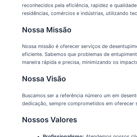
reconhecidos pela eficiência, rapidez e qualida
residências, comércios e indústrias, utilizando 
Nossa Missão
Nossa missão é oferecer serviços de desentupime
eficiente. Sabemos que problemas de entupiment
maneira rápida e precisa, minimizando os impacto
Nossa Visão
Buscamos ser a referência número um em desentu
dedicação, sempre comprometidos em oferecer se
Nossos Valores
Profissionalismo:
Atendemos nossos clie