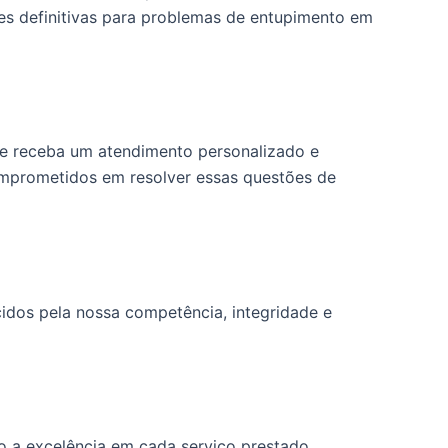
ões definitivas para problemas de entupimento em
te receba um atendimento personalizado e
omprometidos em resolver essas questões de
dos pela nossa competência, integridade e
 a excelência em cada serviço prestado.